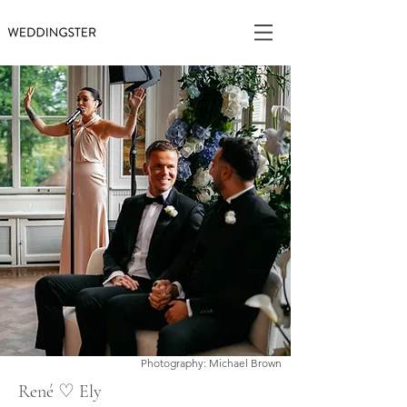
Photography: Michael Brown
René ♡ Ely