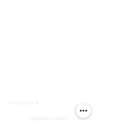
< Vorige bruiloft
Volgende bruiloft >