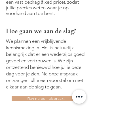
een vast bedrag (fixed price), zodat
jullie precies weten waar je op
voorhand aan toe bent.
Hoe gaan we aan de slag?
We plannen een vrijblijvende
kennismaking in. Het is natuurlijk
belangrijk dat er een wederzijds goed
gevoel en vertrouwen is. We zijn
ontzettend benieuwd hoe jullie deze
dag voor je zien. Na onze afspraak
ontvangen jullie een voorstel om met
elkaar aan de slag te gaan.
Plan nu een afspraak!
MAAK HIER EEN AFSPRAAK