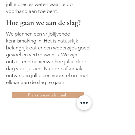
jullie precies weten waar je op
voorhand aan toe bent.
Hoe gaan we aan de slag?
We plannen een vrijblijvende
kennismaking in. Het is natuurlijk
belangrijk dat er een wederzijds goed
gevoel en vertrouwen is. We zijn
ontzettend benieuwd hoe jullie deze
dag voor je zien. Na onze afspraak
ontvangen jullie een voorstel om met
elkaar aan de slag te gaan.
Plan nu een afspraak!
MAAK HIER EEN AFSPRAAK