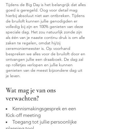
Tijdens de Big Day is het belangrijk dat alles
goed is geregeld. Oog voor detail mag
hierbij absoluut niet aan ontbreken. Tijdens
de bruiloft kunnen jullie genodigden er
volledig bij zijn en 100% genieten van deze
speciale dag. Het zou natuurlijk zonde zijn
als één van je naaste continu druk is om alle
zaken te regelen, omdat hij/zij
ceremoniemeester is. Op voorhand
bespreken we alles voor de bruiloft door en
ontvangen jullie een draaiboek. De dag zal
op rolletjes verlopen en jullie kunnen
genieten van de meest bijzondere dag uit
je leven.
Wat mag je van ons
verwachten?
Kennismakingsgesprek en een
Kick-off meeting
Toegang tot jullie persoonlijke
planning tool