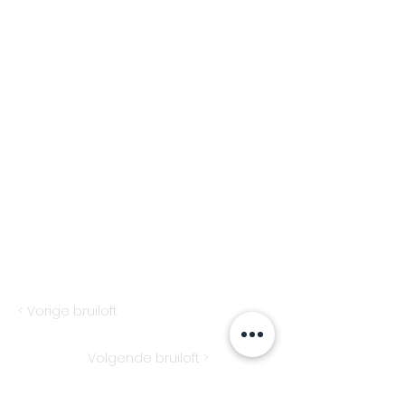
< Vorige bruiloft
Volgende bruiloft >