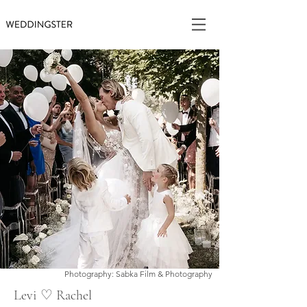
Photography: Sabka Film & Photography
Levi ♡ Rachel