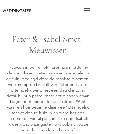
Peter & Isabel Smet-
Meuwissen
Trouwen in een uniek herenhuis midden in
de stad, heerlijk eten aan een lange tafel in
de tuin, omringd door de mooiste bloemen;
welkom op de bruiloft van Peter en Isabel.
Uiteindelijk werd het een dag die tot in
detail bij hun paste, maar het plannen ervan
begon met complete keuzestress. Want
waar en hoe begin je daarmee? Uiteindelijk
schakelden ze hulp in en werd het een
intieme, en vooral persoonlijke dag. Isabel:
‘Ik denk dat onze gasten ons ook als koppel
beter hebben leren kennen.’