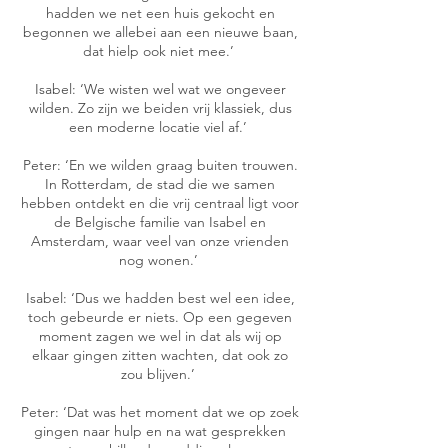
hadden we net een huis gekocht en
begonnen we allebei aan een nieuwe baan,
dat hielp ook niet mee.’
Isabel: ‘We wisten wel wat we ongeveer
wilden. Zo zijn we beiden vrij klassiek, dus
een moderne locatie viel af.’
Peter: ‘En we wilden graag buiten trouwen.
In Rotterdam, de stad die we samen
hebben ontdekt en die vrij centraal ligt voor
de Belgische familie van Isabel en
Amsterdam, waar veel van onze vrienden
nog wonen.’
Isabel: ‘Dus we hadden best wel een idee,
toch gebeurde er niets. Op een gegeven
moment zagen we wel in dat als wij op
elkaar gingen zitten wachten, dat ook zo
zou blijven.’
Peter: ‘Dat was het moment dat we op zoek
gingen naar hulp en na wat gesprekken