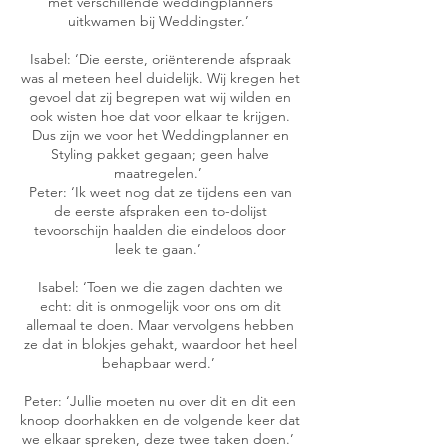
met verschillende weddingplanners
uitkwamen bij Weddingster.’
Isabel: ‘Die eerste, oriënterende afspraak
was al meteen heel duidelijk. Wij kregen het
gevoel dat zij begrepen wat wij wilden en
ook wisten hoe dat voor elkaar te krijgen.
Dus zijn we voor het Weddingplanner en
Styling pakket gegaan; geen halve
maatregelen.’
Peter: ‘Ik weet nog dat ze tijdens een van
de eerste afspraken een to-dolijst
tevoorschijn haalden die eindeloos door
leek te gaan.’
Isabel: ‘Toen we die zagen dachten we
echt: dit is onmogelijk voor ons om dit
allemaal te doen. Maar vervolgens hebben
ze dat in blokjes gehakt, waardoor het heel
behapbaar werd.’
Peter: ‘Jullie moeten nu over dit en dit een
knoop doorhakken en de volgende keer dat
we elkaar spreken, deze twee taken doen.’