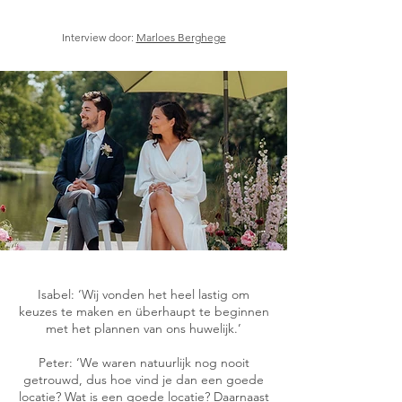
Interview door:
Marloes Berghege
Isabel: ‘Wij vonden het heel lastig om
keuzes te maken en überhaupt te beginnen
met het plannen van ons huwelijk.’
Peter: ‘We waren natuurlijk nog nooit
getrouwd, dus hoe vind je dan een goede
locatie? Wat is een goede locatie? Daarnaast