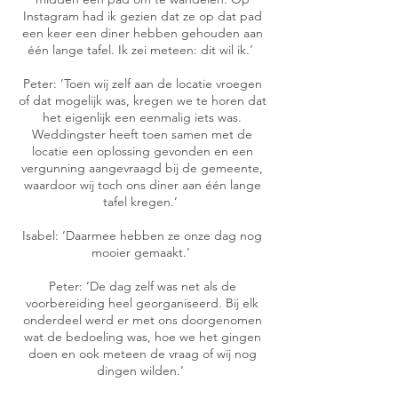
Instagram had ik gezien dat ze op dat pad
een keer een diner hebben gehouden aan
één lange tafel. Ik zei meteen: dit wil ik.’
Peter: ‘Toen wij zelf aan de locatie vroegen
of dat mogelijk was, kregen we te horen dat
het eigenlijk een eenmalig iets was.
Weddingster heeft toen samen met de
locatie een oplossing gevonden en een
vergunning aangevraagd bij de gemeente,
waardoor wij toch ons diner aan één lange
tafel kregen.’
Isabel: ‘Daarmee hebben ze onze dag nog
mooier gemaakt.’
Peter: ‘De dag zelf was net als de
voorbereiding heel georganiseerd. Bij elk
onderdeel werd er met ons doorgenomen
wat de bedoeling was, hoe we het gingen
doen en ook meteen de vraag of wij nog
dingen wilden.’