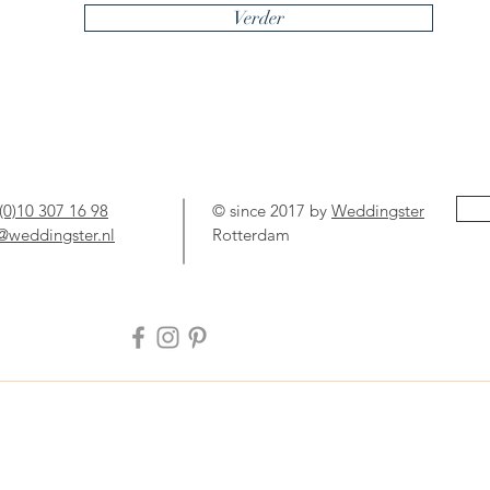
Verder
(0)10 307 16 98
© since 2017 by
Weddingster
@weddingster.nl
Rotterdam