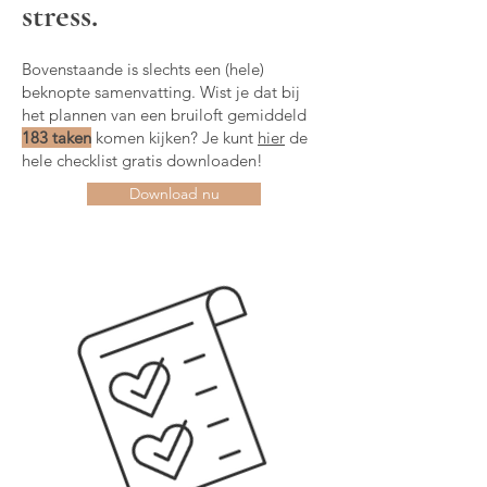
stress.
Bovenstaande is slechts een (hele)
beknopte samenvatting. Wist je dat bij
het plannen van een bruiloft gemiddeld
183 taken
komen kijken? Je kunt
hier
de
hele checklist gratis downloaden!
Download nu