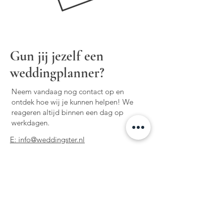
Gun jij jezelf een
weddingplanner?
Neem vandaag nog contact op en
ontdek hoe wij je kunnen helpen! We
reageren altijd binnen een dag op
werkdagen.
E:
info@weddingster.nl
T:
+31 (0)10 307 16 98
MAAK HIER EEN AFSPRAAK