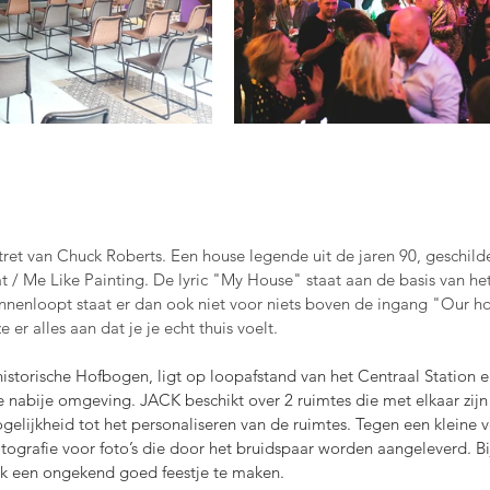
rtret van Chuck Roberts. Een house legende uit de jaren 90, geschild
 / Me Like Painting. De lyric "My House" staat aan de basis van he
nnenloopt staat er dan ook niet voor niets boven de ingang "Our hou
er alles aan dat je je echt thuis voelt.
historische Hofbogen, ligt op loopafstand van het Centraal Station 
 nabije omgeving. JACK beschikt over 2 ruimtes die met elkaar zijn
ogelijkheid tot het personaliseren van de ruimtes. Tegen een kleine 
tografie voor foto’s die door het bruidspaar worden aangeleverd. Bij
jk een ongekend goed feestje te maken. 