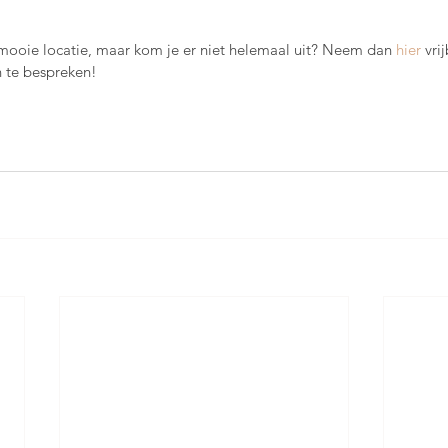
mooie locatie, maar kom je er niet helemaal uit? Neem dan 
hier
 vri
 te bespreken!