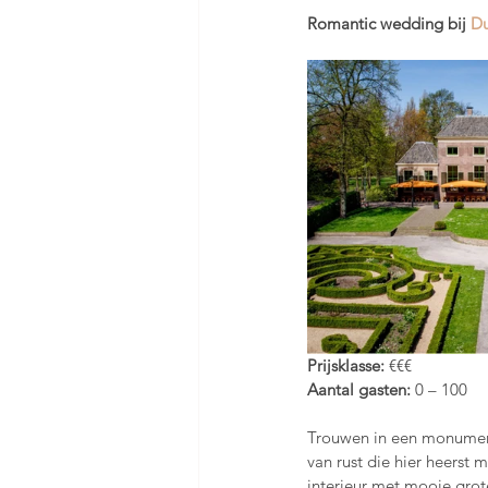
Romantic wedding bij 
Du
Prijsklasse: 
€€€
Aantal gasten: 
0 – 100 
Trouwen in een monumenta
van rust die hier heerst
interieur met mooie grote