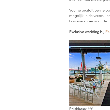
Voor je bruiloft ben je o
mogelijk in de verschille
huisleverancier voor de c
Exclusive wedding bij 
Ea
Prijsklasse: 
€€€