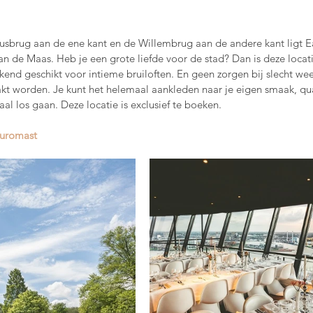
musbrug aan de ene kant en de Willembrug aan de andere kant ligt 
an de Maas. Heb je een grote liefde voor de stad? Dan is deze locat
tekend geschikt voor intieme bruiloften. En geen zorgen bij slecht weer
t worden. Je kunt het helemaal aankleden naar je eigen smaak, qu
aal los gaan. Deze locatie is exclusief te boeken.
uromast