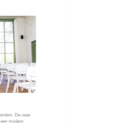
terdam. De oase 
t een modern 