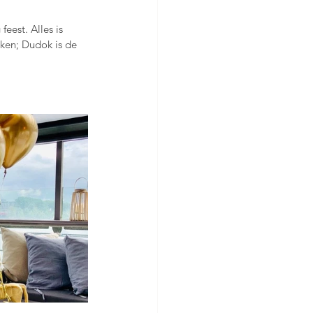
eest. Alles is 
oken; Dudok is de 