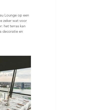
Eau Lounge op een 
ie zeker wat voor 
: het terras kan 
a decoratie en 