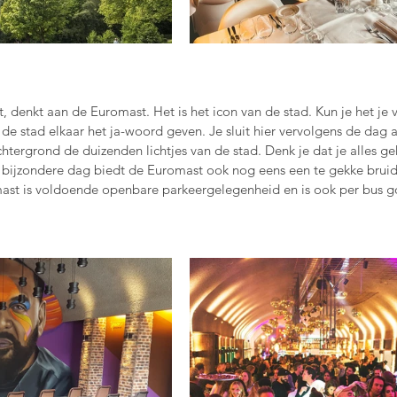
 denkt aan de Euromast. Het is het icon van de stad. Kun je het je 
e stad elkaar het ja-woord geven. Je sluit hier vervolgens de dag a
htergrond de duizenden lichtjes van de stad. Denk je dat je alles g
 bijzondere dag biedt de Euromast ook nog eens een te gekke bruid
ast is voldoende openbare parkeergelegenheid en is ook per bus go