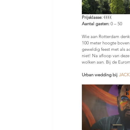
Prijsklasse: 
€€€€
Aantal gasten: 
0 – 50  
Wie aan Rotterdam denkt,
100 meter hoogte boven d
geweldig feest met als ac
niet! Na afloop van deze
wolken aan. Bij de Eurom
Urban wedding bij 
JACK