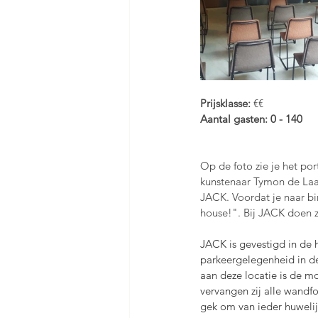
Prijsklasse: 
€€
Aantal gasten: 0 - 140 
Op de foto zie je het po
kunstenaar Tymon de Laat
JACK. Voordat je naar bi
house!". Bij JACK doen ze 
JACK is gevestigd in de 
parkeergelegenheid in de
aan deze locatie is de m
vervangen zij alle wandfo
gek om van ieder huweli