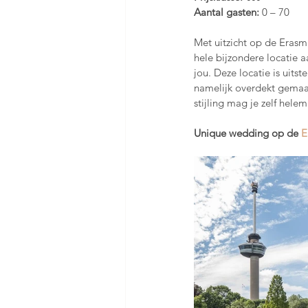
Aantal gasten: 
0 – 70  
Met uitzicht op de Eras
hele bijzondere locatie a
jou. Deze locatie is uits
namelijk overdekt gemaak
stijling mag je zelf helem
Unique wedding op de 
E