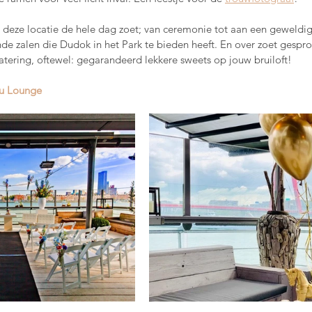
p deze locatie de hele dag zoet; van ceremonie tot aan een geweldig f
nde zalen die Dudok in het Park te bieden heeft. En over zoet gespr
atering, oftewel: gegarandeerd lekkere sweets op jouw bruiloft! 
u Lounge