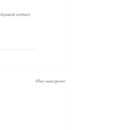
jblijvend contact 
Alles weergeven