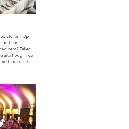
voorstellen? Op 
f met een 
ehad hebt? Zeker 
ssuite hoog in de 
ed te bereiken. 