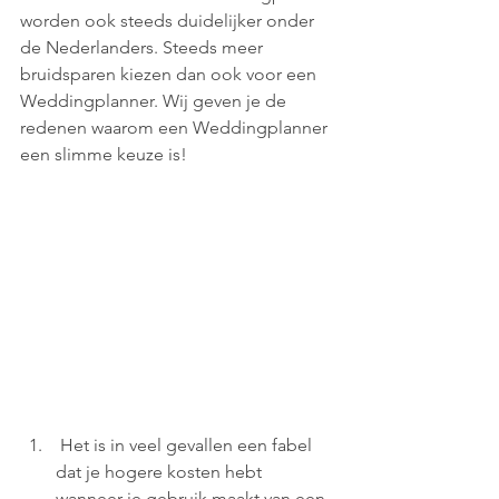
worden ook steeds duidelijker onder 
de Nederlanders. Steeds meer 
bruidsparen kiezen dan ook voor een 
Weddingplanner. Wij geven je de 
redenen waarom een Weddingplanner 
een slimme keuze is!  
 Het is in veel gevallen een fabel 
dat je hogere kosten hebt 
wanneer je gebruik maakt van een 