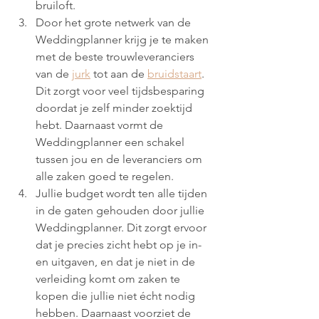
bruiloft.
Door het grote netwerk van de 
Weddingplanner krijg je te maken 
met de beste trouwleveranciers 
van de 
jurk
 tot aan de 
bruidstaart
. 
Dit zorgt voor veel tijdsbesparing 
doordat je zelf minder zoektijd 
hebt. Daarnaast vormt de 
Weddingplanner een schakel 
tussen jou en de leveranciers om 
alle zaken goed te regelen. 
Jullie budget wordt ten alle tijden 
in de gaten gehouden door jullie 
Weddingplanner. Dit zorgt ervoor 
dat je precies zicht hebt op je in- 
en uitgaven, en dat je niet in de 
verleiding komt om zaken te 
kopen die jullie niet écht nodig 
hebben. Daarnaast voorziet de 