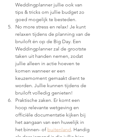
Weddingplanner jullie ook van 
tips & tricks om jullie budget zo 
goed mogelijk te besteden.
No more stress en relax! Je kunt 
relaxen tijdens de planning van de 
bruiloft én op de Big Day. Een 
Weddingplanner zal de grootste 
taken uit handen nemen, zodat 
jullie alleen in actie hoeven te 
komen wanneer er een 
keuzemoment gemaakt dient te 
worden. Jullie kunnen tijdens de 
bruiloft volledig genieten! 
Praktische zaken. Er komt een 
hoop relevante wetgeving en 
officiële documentatie kijken bij 
het aangaan van een huwelijk in 
het binnen- of 
buitenland
. Handig 
als daar iemand is die jullie hier 