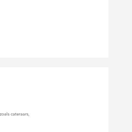
oals cateraars,