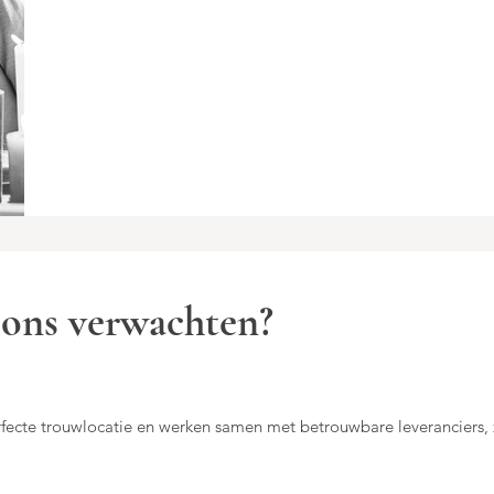
 ons verwachten?
rfecte trouwlocatie en werken samen met betrouwbare leveranciers, z