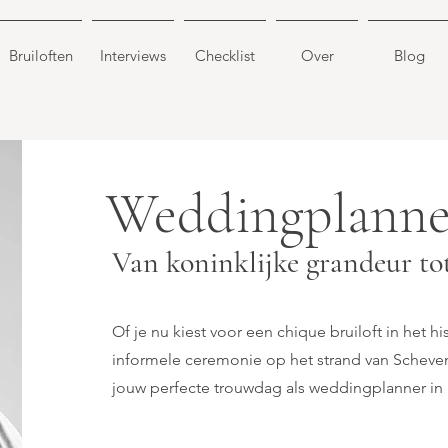
Bruiloften
Interviews
Checklist
Over
Blog
Weddingplanne
Van koninklijke grandeur tot
Of je nu kiest voor een chique bruiloft in het h
informele ceremonie op het strand van Scheven
jouw perfecte trouwdag als weddingplanner in