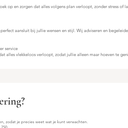
oek op en zorgen dat alles volgens plan verloopt, zonder stress of l
 perfect aansluit bij jullie wensen en stijl. Wij adviseren en begeleid
r service
t alles vlekkeloos verloopt, zodat jullie alleen maar hoeven te gen
ering?
n, zodat je precies weet wat je kunt verwachten.
4.750