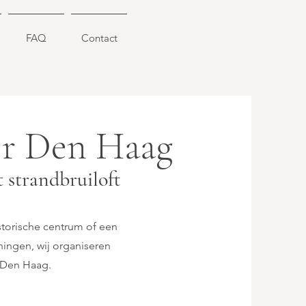
FAQ
Contact
r Den Haag
 strandbruiloft
istorische centrum of een
ingen, wij organiseren
 Den Haag.