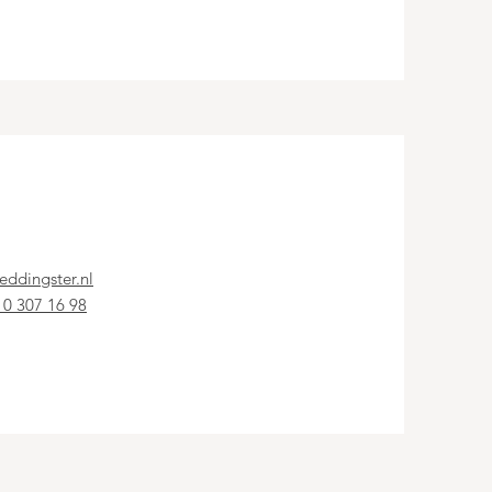
eddingster.nl
10 307 16 98