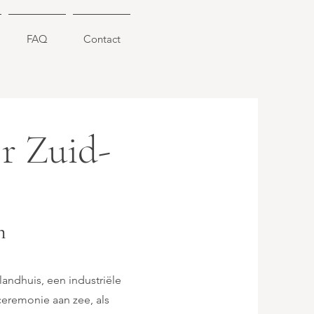
FAQ
Contact
r Zuid-
n
landhuis, een industriële
ceremonie aan zee, als