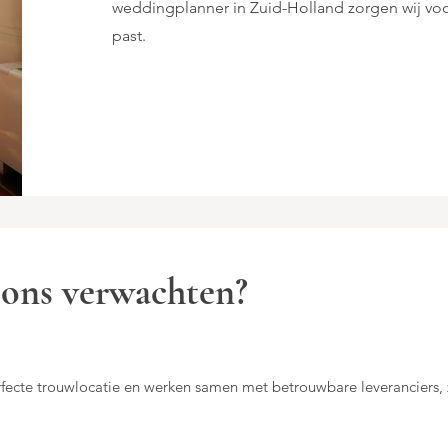
weddingplanner in Zuid-Holland zorgen wij voor 
past.
 ons verwachten?
rfecte trouwlocatie en werken samen met betrouwbare leveranciers, z