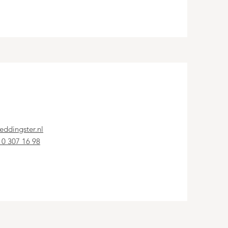
eddingster.nl
10 307 16 98