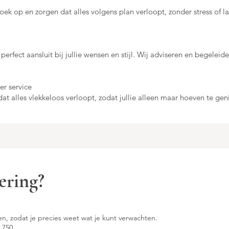
oek op en zorgen dat alles volgens plan verloopt, zonder stress of l
 perfect aansluit bij jullie wensen en stijl. Wij adviseren en begeleid
r service
t alles vlekkeloos verloopt, zodat jullie alleen maar hoeven te gen
ering?
n, zodat je precies weet wat je kunt verwachten.
4.750