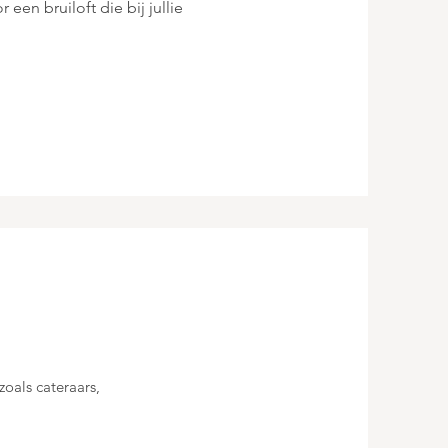
een bruiloft die bij jullie
oals cateraars,