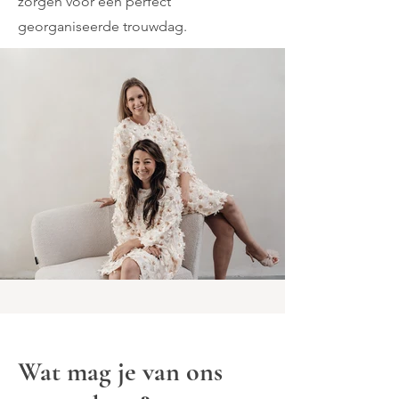
zorgen voor een perfect
georganiseerde trouwdag.
Wat mag je van ons