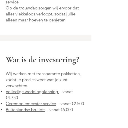
service
Op de trouwdag zorgen wij ervoor dat
alles vlekkeloos verloopt, zodat jullie
alleen maar hoeven te genieten.
Wat is de investering?
Wij werken met transparante pakketten,
zodat je precies weet wat je kunt
verwachten.
Volledige weddingplanning
– vanaf
€4.750
Ceremoniemeester service
– vanaf €2.500
Buitenlandse bruiloft
– vanaf €6.000